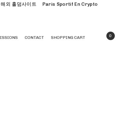
해외 홀덤사이트
Paris Sportif En Crypto
0
ISSIONS
CONTACT
SHOPPING CART