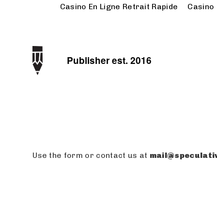
Casino En Ligne Retrait Rapide
Casino 
Publisher est. 2016
Use the form or contact us at
mail@speculati