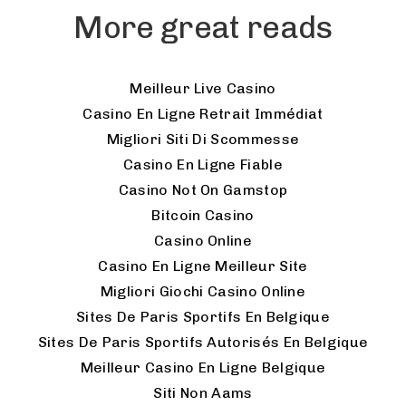
More great reads
Meilleur Live Casino
Casino En Ligne Retrait Immédiat
Migliori Siti Di Scommesse
Casino En Ligne Fiable
Casino Not On Gamstop
Bitcoin Casino
Casino Online
Casino En Ligne Meilleur Site
Migliori Giochi Casino Online
Sites De Paris Sportifs En Belgique
Sites De Paris Sportifs Autorisés En Belgique
Meilleur Casino En Ligne Belgique
Siti Non Aams