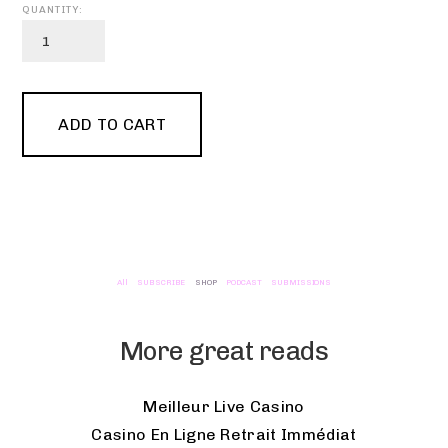
QUANTITY:
ADD TO CART
All
SUBSCRIBE
SHOP
PODCAST
SUBMISSIONS
More great reads
Meilleur Live Casino
Casino En Ligne Retrait Immédiat