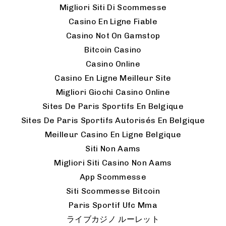
Migliori Siti Di Scommesse
Casino En Ligne Fiable
Casino Not On Gamstop
Bitcoin Casino
Casino Online
Casino En Ligne Meilleur Site
Migliori Giochi Casino Online
Sites De Paris Sportifs En Belgique
Sites De Paris Sportifs Autorisés En Belgique
Meilleur Casino En Ligne Belgique
Siti Non Aams
Migliori Siti Casino Non Aams
App Scommesse
Siti Scommesse Bitcoin
Paris Sportif Ufc Mma
ライブカジノ ルーレット